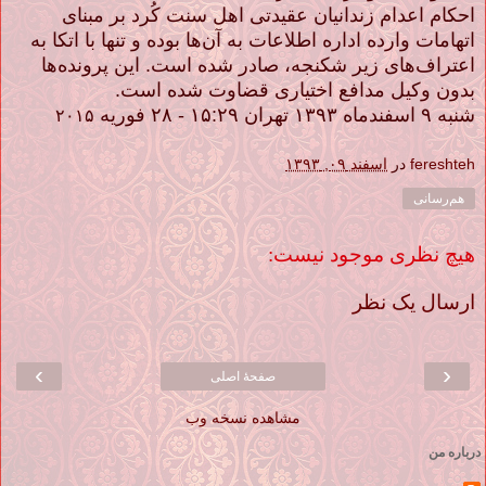
احکام اعدام زندانیان عقیدتی اهل سنت کُرد بر مبنای
اتهامات وارده اداره اطلاعات به آن‌ها بوده و تنها با اتکا به
اعتراف‌های زیر شکنجه، صادر شده است. این پرونده‌ها
بدون وکیل مدافع اختیاری قضاوت شده است.
شنبه ۹ اسفندماه ۱۳۹۳ تهران ۱۵:۲۹ - ۲۸ فوریه
۲۰۱۵
fereshteh
در
اسفند ۰۹, ۱۳۹۳
هم‌رسانی
هیچ نظری موجود نیست:
ارسال یک نظر
›
‹
صفحهٔ اصلی
مشاهده نسخه وب
درباره من